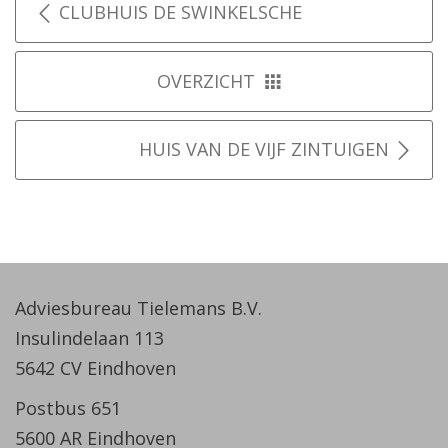
CLUBHUIS DE SWINKELSCHE
OVERZICHT
HUIS VAN DE VIJF ZINTUIGEN
Adviesbureau Tielemans B.V.
Insulindelaan 113
5642 CV Eindhoven
Postbus 651
5600 AR Eindhoven