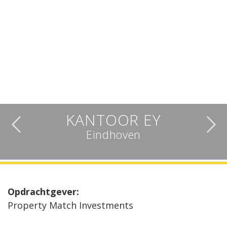
KANTOOR EY
Eindhoven
Opdrachtgever:
Property Match Investments